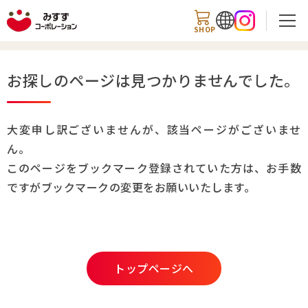
SHOP
お探しのページは見つかりませんでした。
検索
大変申し訳ございませんが、該当ページがございませ
ん。
このページをブックマーク登録されていた方は、お手数
商品情報
ですがブックマークの変更をお願いいたします。
知る・楽しむ
レシピ
トップページへ
お知らせ
企業情報