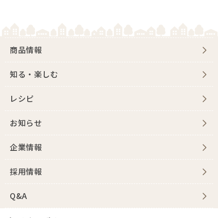
採用情報
Q&A
商品情報
お問い合わせ
知る・楽しむ
レシピ
お知らせ
企業情報
採用情報
Q&A