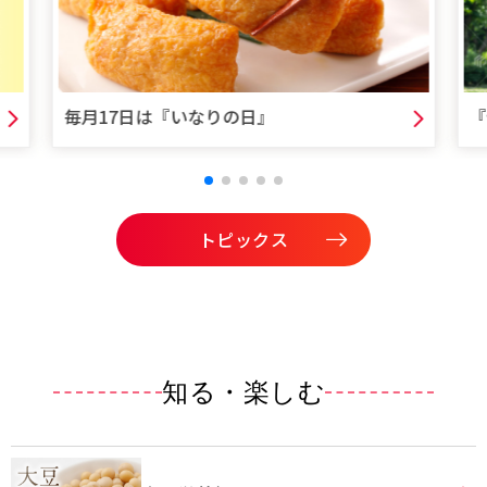
毎月17日は『いなりの日』
『
トピックス
知る・楽しむ