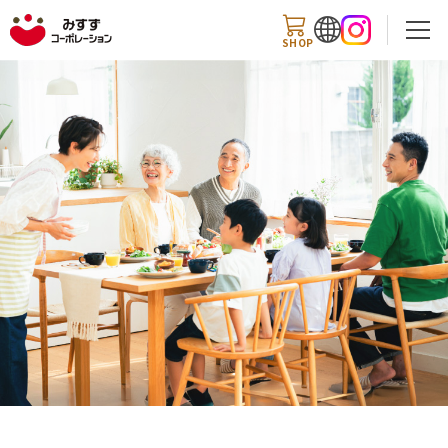
SHOP
検索
商品情報
知る・楽しむ
レシピ
お知らせ
企業情報