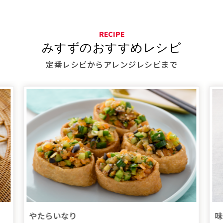
RECIPE
みすずのおすすめレシピ
定番レシピからアレンジレシピまで
味
やたらいなり