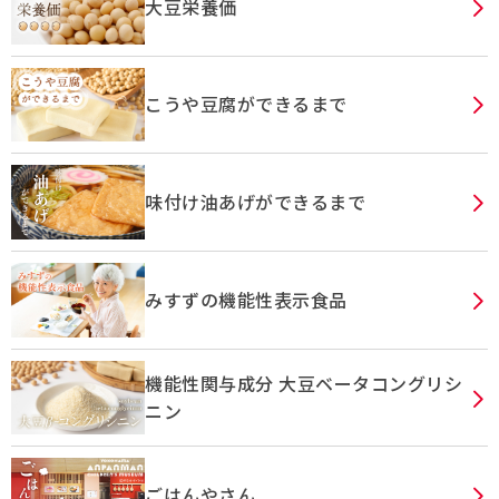
大豆栄養価
こうや豆腐ができるまで
味付け油あげができるまで
みすずの機能性表示食品
機能性関与成分 大豆ベータコングリシ
ニン
ごはんやさん