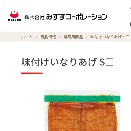
ホーム
商品情報
業務用商品
味付けいなりあげ S□
味付けいなりあげ S□