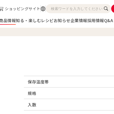
ショッピングサイト
商品情報
知る・楽しむ
レシピ
お知らせ
企業情報
採用情報
Q&A
保存温度帯
規格
入数