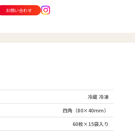
お問い合わせ
冷蔵 冷凍
四角（80×40ｍｍ）
60枚×15袋入り