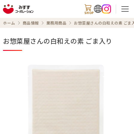
SHOP
ホーム
商品情報
業務用商品
お惣菜屋さんの白和えの素 ごま
お惣菜屋さんの白和えの素 ごま入り
検索
商品情報
知る・楽しむ
レシピ
お知らせ
企業情報