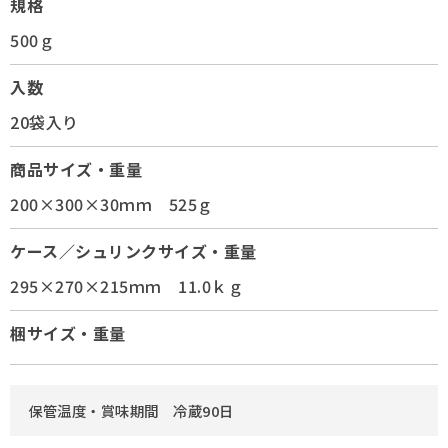
規格
500ｇ
入数
20袋入り
商品サイズ・重量
200×300×30ｍｍ 525ｇ
ケース／シュリンクサイズ・重量
295×270×215ｍｍ 11.0ｋｇ
梱サイズ・重量
保管温度・賞味期間 冷蔵90日