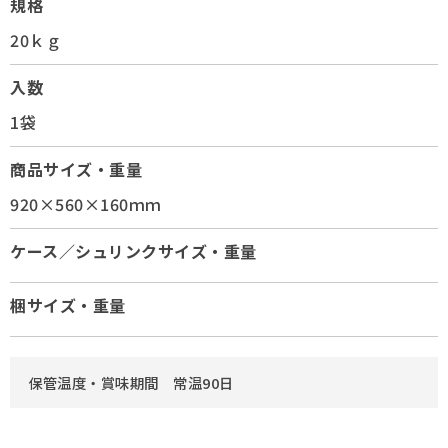
規格
20ｋｇ
入数
1袋
商品サイズ・重量
920×560×160ｍｍ
ケース／シュリンクサイズ・重量
梱サイズ・重量
保管温度・賞味期間 常温90日