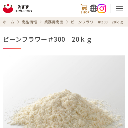
SHOP
ホーム
商品情報
業務用商品
ビーンフラワー＃300 20ｋｇ
ビーンフラワー＃300 20ｋｇ
検索
商品情報
知る・楽しむ
レシピ
お知らせ
企業情報