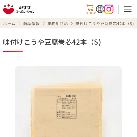
SHOP
ホーム
商品情報
業務用商品
味付けこうや豆腐巻芯42本（S)
味付けこうや豆腐巻芯42本（S)
検索
商品情報
知る・楽しむ
レシピ
お知らせ
企業情報