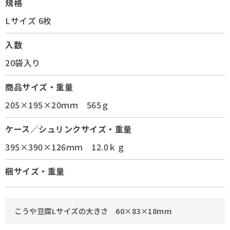
規格
Lサイズ 6枚
入数
20袋入り
商品サイズ・重量
205×195×20ｍｍ 565ｇ
ケース／シュリンクサイズ・重量
395×390×126ｍｍ 12.0ｋｇ
梱サイズ・重量
こうや豆腐Lサイズの大きさ 60×83×18ｍｍ