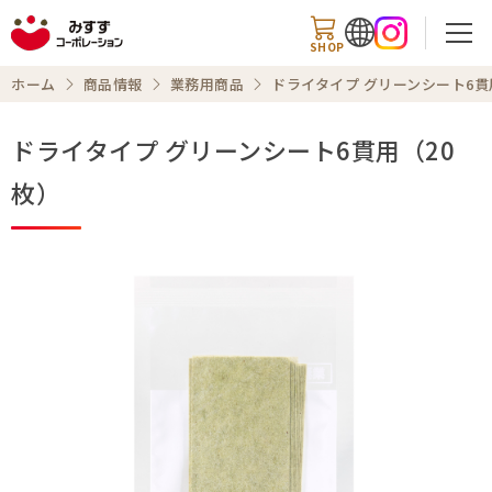
SHOP
ホーム
商品情報
業務用商品
ドライタイプ グリーンシート6貫
ドライタイプ グリーンシート6貫用（20
検索
枚）
商品情報
知る・楽しむ
レシピ
お知らせ
企業情報