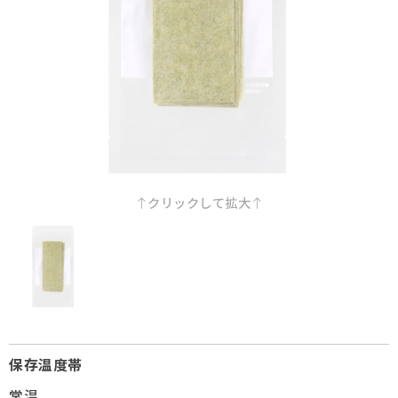
採用情報
Q&A
お問い合わせ
クリックして拡大
保存温度帯
常温