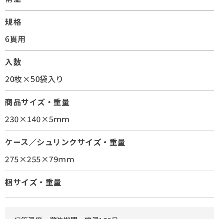
規格
6貫用
入数
20枚×50袋入り
商品サイズ・重量
230×140×5ｍｍ
ケース／シュリンクサイズ・重量
275×255×79ｍｍ
梱サイズ・重量