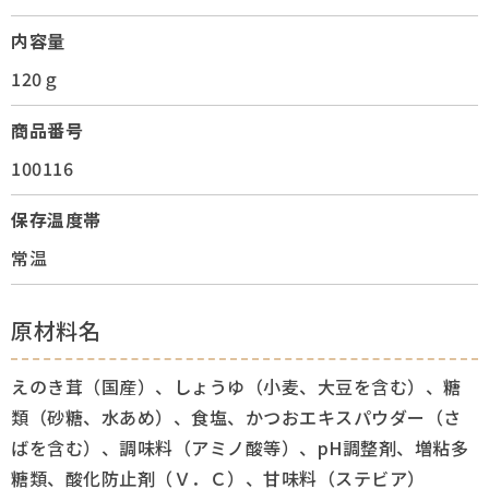
内容量
120ｇ
商品番号
100116
保存温度帯
常温
原材料名
えのき茸（国産）、しょうゆ（小麦、大豆を含む）、糖
類（砂糖、水あめ）、食塩、かつおエキスパウダー（さ
ばを含む）、調味料（アミノ酸等）、pH調整剤、増粘多
糖類、酸化防止剤（Ｖ．Ｃ）、甘味料（ステビア）