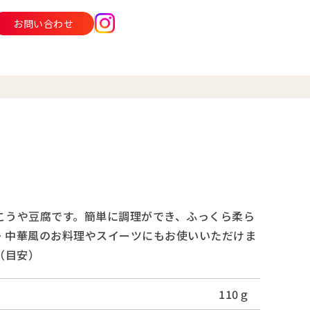
お問い合わせ
こうや豆腐です。簡単に調理ができ、ふっくら柔ら
・中華風のお料理やスイーツにもお使いいただけま
（目安）
110ｇ