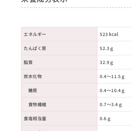
エネルギー
523 kcal
たんぱく質
52.3ｇ
脂質
32.9ｇ
炭水化物
0.4～11.5ｇ
糖質
0.4～10.4ｇ
食物繊維
0.7～3.4ｇ
食塩相当量
0.6ｇ