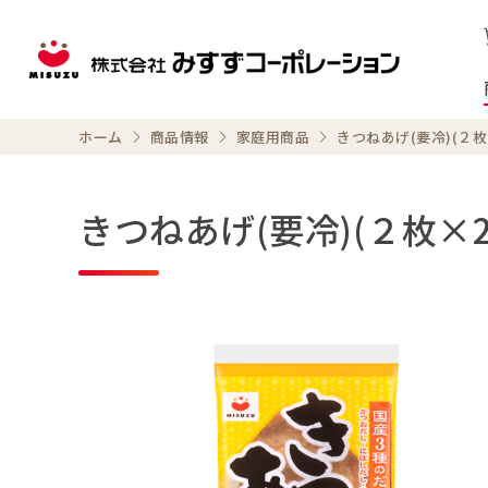
ホーム
商品情報
家庭用商品
きつねあげ(要冷)(２枚
きつねあげ(要冷)(２枚×2