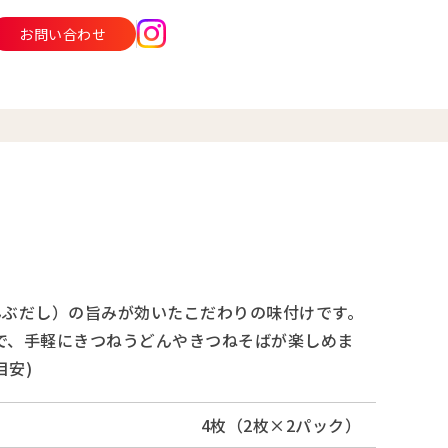
お問い合わせ
んぶだし）の旨みが効いたこだわりの味付けです。
で、手軽にきつねうどんやきつねそばが楽しめま
目安)
4枚（2枚×2パック）