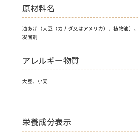
原材料名
油あげ（大豆（カナダ又はアメリカ）、植物油）、
凝固剤
アレルギー物質
大豆、小麦
栄養成分表示