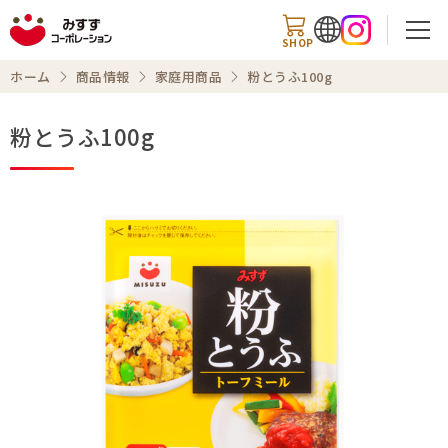
SHOP
ホーム
商品情報
家庭用商品
粉とうふ100g
粉とうふ100g
検索
商品情報
知る・楽しむ
レシピ
お知らせ
企業情報