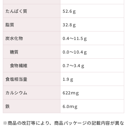
たんぱく質
52.6ｇ
脂質
32.8ｇ
炭水化物
0.4～11.5ｇ
糖質
0.0～10.4ｇ
食物繊維
0.7～3.4ｇ
食塩相当量
1.9ｇ
カルシウム
622ｍｇ
鉄
6.0ｍｇ
※商品の改訂等により、商品パッケージの記載内容が異な