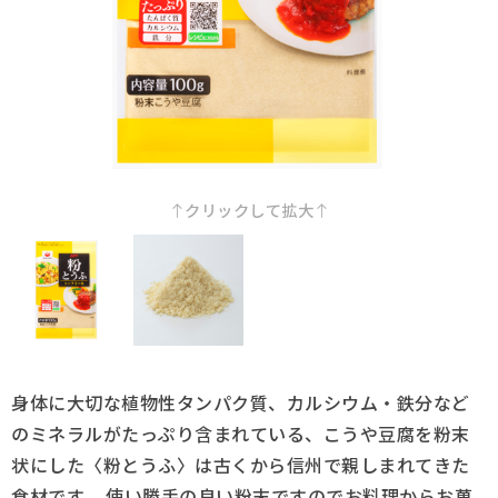
採用情報
Q&A
お問い合わせ
クリックして拡大
身体に大切な植物性タンパク質、カルシウム・鉄分など
のミネラルがたっぷり含まれている、こうや豆腐を粉末
状にした〈粉とうふ〉は古くから信州で親しまれてきた
食材です。 使い勝手の良い粉末ですのでお料理からお菓