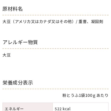
原材料名
大豆（アメリカ又はカナダ又はその他）/ 重曹、凝固剤
アレルギー物質
大豆
栄養成分表示
粉とうふ1袋100ｇあたり
エネルギー
522 kcal