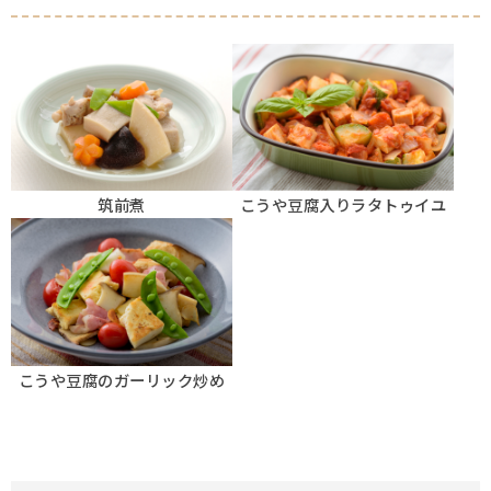
筑前煮
こうや豆腐入りラタトゥイユ
こうや豆腐のガーリック炒め