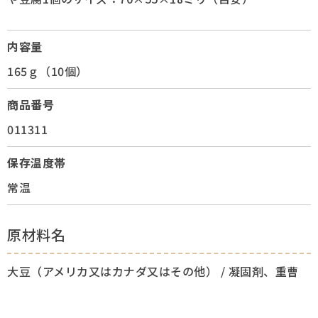
内容量
165ｇ（10個）
商品番号
011311
保存温度帯
常温
原材料名
大豆（アメリカ又はカナダ又はその他） / 凝固剤、重曹