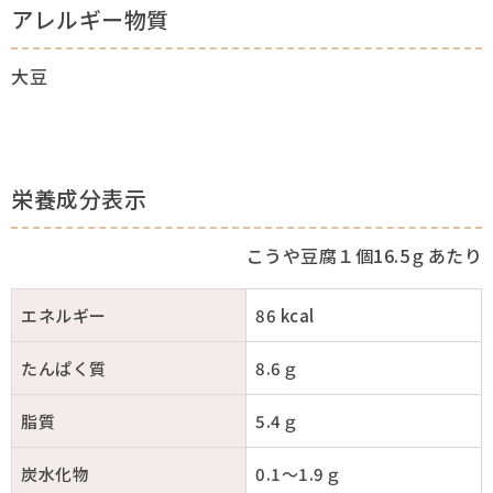
アレルギー物質
大豆
栄養成分表示
こうや豆腐１個16.5ｇあたり
エネルギー
86 kcal
たんぱく質
8.6ｇ
脂質
5.4ｇ
炭水化物
0.1～1.9ｇ