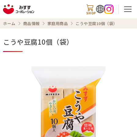
SHOP
ホーム
商品情報
家庭用商品
こうや豆腐10個（袋）
こうや豆腐10個（袋）
検索
商品情報
知る・楽しむ
レシピ
お知らせ
企業情報