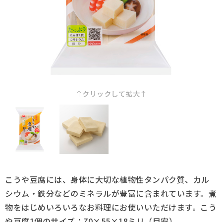
採用情報
Q&A
お問い合わせ
クリックして拡大
こうや豆腐には、身体に大切な植物性タンパク質、カル
シウム・鉄分などのミネラルが豊富に含まれています。煮
物をはじめいろいろなお料理にお使いいただけます。こう
や豆腐1個のサイズ：70×55×18ミリ（目安）