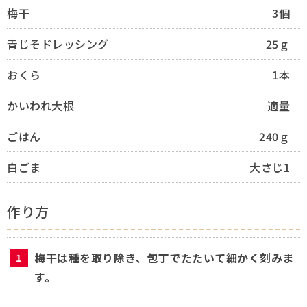
梅干
3個
青じそドレッシング
25ｇ
おくら
1本
かいわれ大根
適量
ごはん
240ｇ
白ごま
大さじ1
作り方
梅干は種を取り除き、包丁でたたいて細かく刻みま
す。