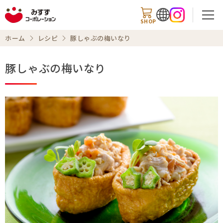
SHOP
ホーム
レシピ
豚しゃぶの梅いなり
豚しゃぶの梅いなり
検索
商品情報
知る・楽しむ
レシピ
お知らせ
企業情報