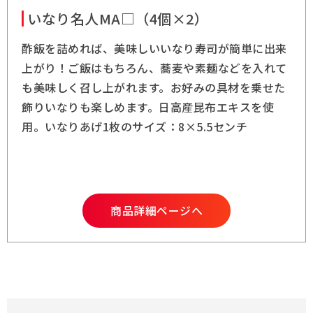
いなり名人MA□（4個×2）
酢飯を詰めれば、美味しいいなり寿司が簡単に出来
上がり！ご飯はもちろん、蕎麦や素麺などを入れて
も美味しく召し上がれます。お好みの具材を乗せた
飾りいなりも楽しめます。日高産昆布エキスを使
用。いなりあげ1枚のサイズ：8×5.5センチ
商品詳細ページへ