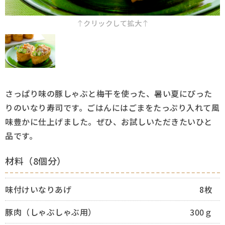
採用情報
クリックして拡大
Q&A
お問い合わせ
さっぱり味の豚しゃぶと梅干を使った、暑い夏にぴった
りのいなり寿司です。ごはんにはごまをたっぷり入れて風
味豊かに仕上げました。ぜひ、お試しいただきたいひと
品です。
材料（8個分）
味付けいなりあげ
8枚
豚肉（しゃぶしゃぶ用）
300ｇ