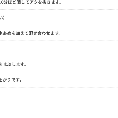
10分ほど晒してアクを抜きます。
い）
水あめを加えて混ぜ合わせます。
をまぶします。
上がりです。