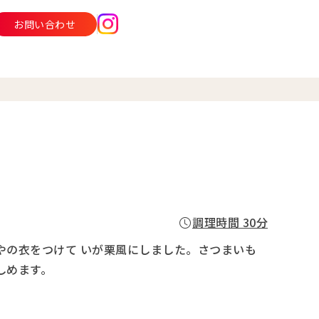
お問い合わせ
調理時間 30分
やの衣をつけて いが栗風にしました。さつまいも
しめます。