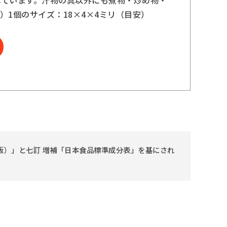
1個のサイズ：18×4×4ミリ（目安）
版）」と七訂 増補「日本食品標準成分表」を基にされ