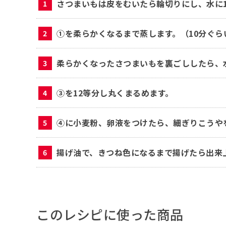
さつまいもは皮をむいたら輪切りにし、水に
①を柔らかくなるまで蒸します。（10分ぐら
柔らかくなったさつまいもを裏ごししたら、
③を12等分し丸くまるめます。
④に小麦粉、卵液をつけたら、細ぎりこうや
揚げ油で、きつね色になるまで揚げたら出来
このレシピに使った商品