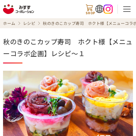
SHOP
ホーム
レシピ
秋のきのこカップ寿司 ホクト様【メニューコラ
秋のきのこカップ寿司 ホクト様【メニュ
検索
ーコラボ企画】レシピ～１
商品情報
知る・楽しむ
レシピ
お知らせ
企業情報