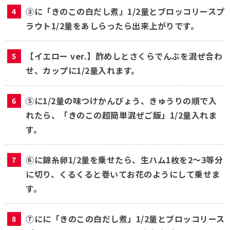
③に「きのこの白だし煮」1/2量とブロッコリースプ
ラウト1/2量をあしらったら出来上がりです。
【イエロー ver.】酢めしとさくらでんぶを混ぜ合わ
せ、カップに1/2量入れます。
⑤に1/2量の味つけかんぴょう、きゅうりの順で入
れたら、「きのこの超簡単混ぜご飯」1/2量入れま
す。
⑥に錦糸卵1/2量を乗せたら、生ハム1枚を2～3等分
に切り、くるくると巻いてお花のようにして乗せま
す。
⑦にに「きのこの白だし煮」1/2量とブロッコリース