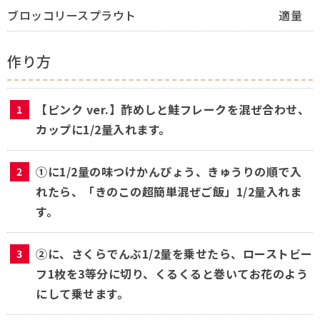
ブロッコリースプラウト
適量
作り方
【ピンク ver.】酢めしと鮭フレークを混ぜ合わせ、
カップに1/2量入れます。
①に1/2量の味つけかんぴょう、きゅうりの順で入
れたら、「きのこの超簡単混ぜご飯」1/2量入れま
す。
②に、さくらでんぶ1/2量を乗せたら、ローストビー
フ1枚を3等分に切り、くるくると巻いてお花のよう
にして乗せます。