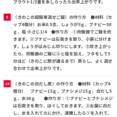
プラウト1/2量をあしらったら出来上がりです。
〈きのこの超簡単混ぜご飯〉の作り方 ●材料（カ
ップ4個分）お米0.5合、しょうが5ｇ、ブナピー50
ｇ、塩 小さじ1/4 ●作り方 ①炊飯器でご飯を炊
きます。②ブナピーは石突きを取り、小房に分けま
す。しょうがはみじん切りにします。③炊き上がっ
たら、炊飯器のご飯に②と塩を加え、フタをして5
分ほど（きのこに熱が通るまで）蒸らし、よく混ぜ
合わせて出来上がりです。
〈きのこの白だし煮〉の作り方 ●材料（カップ4
個分） ブナピー15ｇ、ブナシメジ15ｇ、白だし5
ｇ、水30ｇ ●作り方：①ブナピーとブナシメジ
は石突きを取り、ほぐしておきます。②お鍋に白だ
し、水を入れて火にかけ、沸騰したら①を入れて、