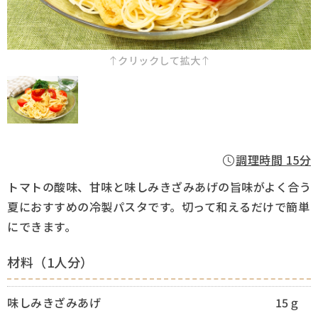
採用情報
クリックして拡大
Q&A
お問い合わせ
調理時間 15分
トマトの酸味、甘味と味しみきざみあげの旨味がよく合う
夏におすすめの冷製パスタです。切って和えるだけで簡単
にできます。
材料（1人分）
味しみきざみあげ
15ｇ