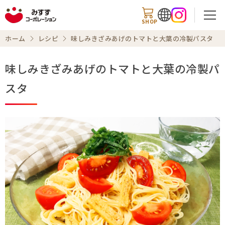
SHOP
ホーム
レシピ
味しみきざみあげのトマトと大葉の冷製パスタ
味しみきざみあげのトマトと大葉の冷製パ
検索
スタ
商品情報
知る・楽しむ
レシピ
お知らせ
企業情報