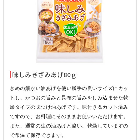
味しみきざみあげ80ｇ
きめの細かい油あげを使い勝手の良いサイズにカッ
トし、かつおの旨みと昆布の旨みをしみ込ませた乾
燥タイプの味つけ油あげです。味付き＆カット済み
ですので、お料理にそのままお使いいただけます。
また、通常の生の油あげと違い、乾燥していますの
で常温で保存できます。