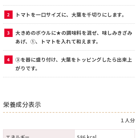
トマトを一口サイズに、大葉を千切りにします。
大きめのボウルに★の調味料を混ぜ、味しみきざみ
あげ、①、トマトを入れて和えます。
③を器に盛り付け、大葉をトッピングしたら出来上
がりです。
栄養成分表示
１人分
エネルギー
586 kcal