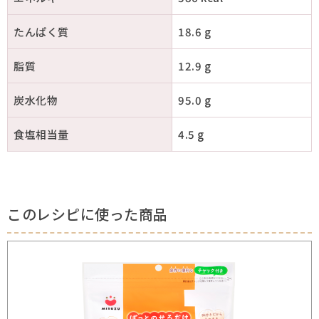
たんぱく質
18.6 g
脂質
12.9 g
炭水化物
95.0 g
食塩相当量
4.5 g
このレシピに使った商品