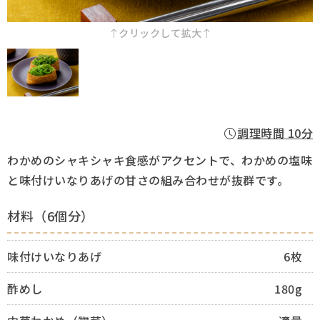
採用情報
クリックして拡大
Q&A
お問い合わせ
調理時間 10分
わかめのシャキシャキ食感がアクセントで、わかめの塩味
と味付けいなりあげの甘さの組み合わせが抜群です。
材料（6個分）
味付けいなりあげ
6枚
酢めし
180g