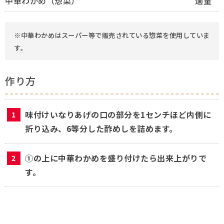
中華わかめ（惣菜）
適量
※中華わかめはスーパー等で販売されている惣菜を使用していま
す。
作り方
味付けいなりあげの口の部分を1センチほど内側に
折り込み、6等分した酢めしを詰めます。
①の上に中華わかめを盛り付けたら出来上がりで
す。