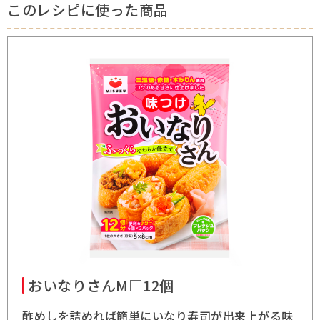
このレシピに使った商品
おいなりさんM□12個
酢めしを詰めれば簡単にいなり寿司が出来上がる味