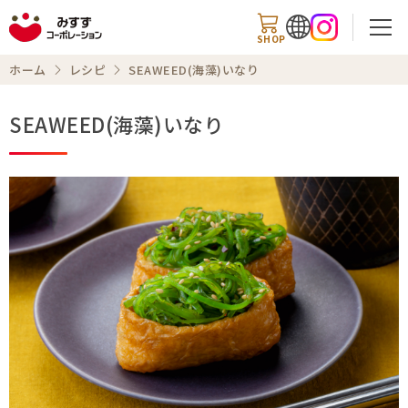
SHOP
ホーム
レシピ
SEAWEED(海藻)いなり
SEAWEED(海藻)いなり
検索
商品情報
知る・楽しむ
レシピ
お知らせ
企業情報