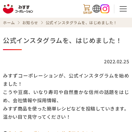
SHOP
ホーム
お知らせ
公式インスタグラムを、はじめました！
公式インスタグラムを、はじめました！
検索
2022.02.25
商品情報
みすずコーポレーションが、公式インスタグラムを始め
ました！
知る・楽しむ
こうや豆腐、いなり寿司や自然豊かな信州の話題をはじ
め、会社情報や採用情報、
レシピ
みすず商品を使った簡単レシピなどを投稿していきます。
お知らせ
温かい目で見守ってください！
企業情報