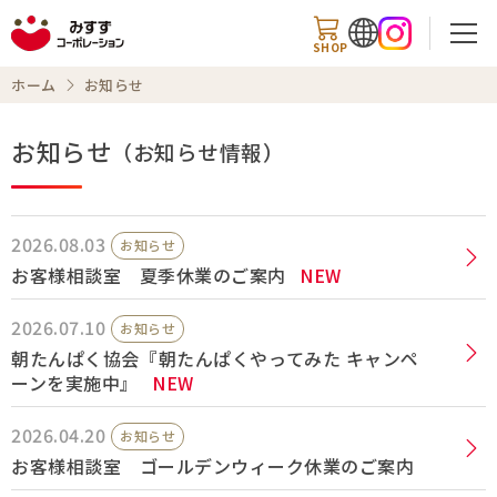
SHOP
ホーム
お知らせ
お知らせ
（お知らせ情報）
検索
2026.08.03
お知らせ
商品情報
お客様相談室 夏季休業のご案内
NEW
2026.07.10
知る・楽しむ
お知らせ
朝たんぱく協会『朝たんぱくやってみた キャンペ
レシピ
ーンを実施中』
NEW
2026.04.20
お知らせ
お知らせ
お客様相談室 ゴールデンウィーク休業のご案内
企業情報