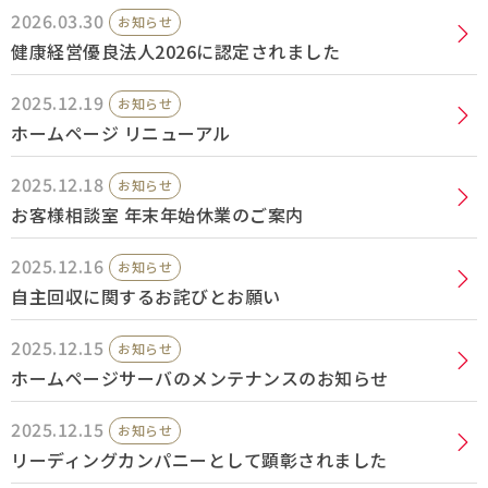
2026.03.30
お知らせ
採用情報
健康経営優良法人2026に認定されました
2025.12.19
Q&A
お知らせ
ホームページ リニューアル
お問い合わせ
2025.12.18
お知らせ
お客様相談室 年末年始休業のご案内
2025.12.16
お知らせ
自主回収に関するお詫びとお願い
2025.12.15
お知らせ
ホームページサーバのメンテナンスのお知らせ
2025.12.15
お知らせ
リーディングカンパニーとして顕彰されました