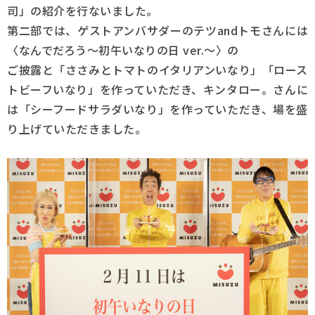
司」の紹介を行ないました。
第二部では、ゲストアンバサダーのテツandトモさんには
採用情報
〈なんでだろう～初午いなりの日 ver.～〉の
Q&A
ご披露と「ささみとトマトのイタリアンいなり」「ロース
トビーフいなり」を作っていただき、
キンタロー。さんに
お問い合わせ
は「シーフードサラダいなり」を作っていただき、場を盛
り上げていただきました。