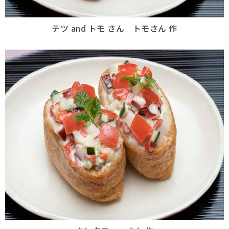
テツ and トモ さん トモさん 作