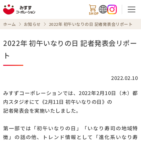
SHOP
ホーム
お知らせ
2022年 初午いなりの日 記者発表会リポート
2022年 初午いなりの日 記者発表会リポー
検索
ト
商品情報
2022.02.10
知る・楽しむ
みすずコーポレーションでは、2022年2月10日（木）都
内スタジオにて《2月11日 初午いなりの日》の
レシピ
記者発表会を実施いたしました。
お知らせ
第一部では「初午いなりの日」「いなり寿司の地域特
徴」の話の他、トレンド情報として「進化系いなり寿
企業情報