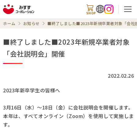
SHOP
ホーム
お知らせ
■終了しました■2023年新規卒業者対象「会社
■終了しました■2023年新規卒業者対象
検索
「会社説明会」開催
商品情報
2022.02.26
知る・楽しむ
2023年新卒学生の皆様へ
レシピ
3月16日（水）～18日（金）に会社説明会を開催します。
本年は、すべてオンライン（Zoom）を使用して実施しま
お知らせ
す。
企業情報