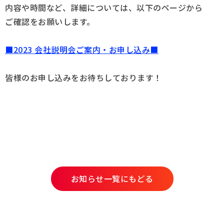
内容や時間など、詳細については、以下のページから
ご確認をお願いします。
採用情報
Q&A
■2023 会社説明会ご案内・お申し込み■
お問い合わせ
皆様のお申し込みをお待ちしております！
お知らせ一覧にもどる