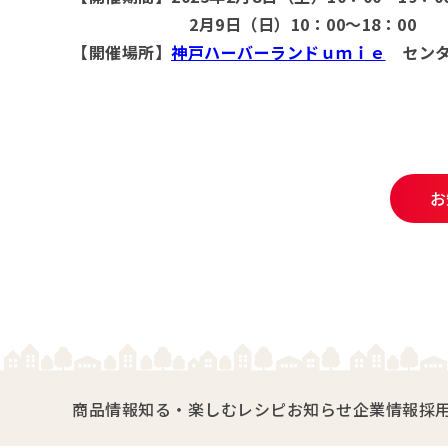
2月9日（日）10：00～18：00
【開催場所】
神戸ハーバーランドｕｍｉｅ
センタ
お
商品情報
知る・楽しむ
レシピ
お知らせ
企業情報
採