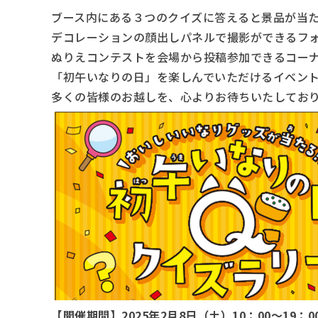
ブース内にある３つのクイズに答えると景品が当
デコレーションの顔出しパネルで撮影ができるフォ
ぬりえコンテストを会場から投稿参加できるコー
「初午いなりの日」を楽しんでいただけるイベン
多くの皆様のお越しを、心よりお待ちいたしてお
【開催期間】2025年2月8日（土）10：00～19：0