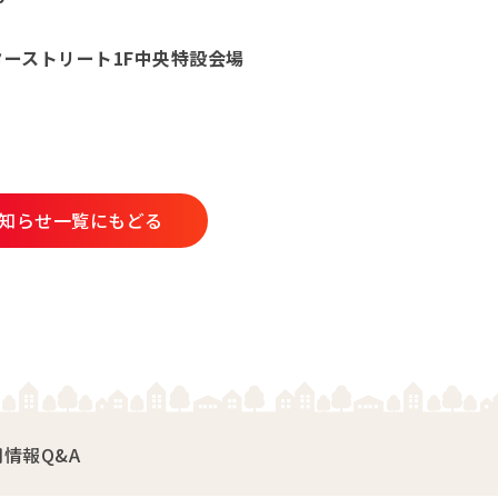
ーストリート1F中央特設会場
知らせ一覧にもどる
用情報
Q&A