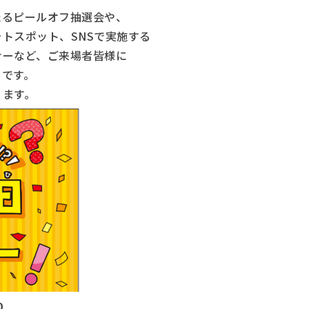
たるピールオフ抽選会や、
トスポット、SNSで実施する
ナーなど、ご来場者皆様に
トです。
ります。
0