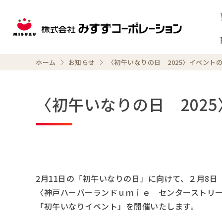
ホーム
お知らせ
〈初午いなりの日 2025〉イベント
〈初午いなりの日 202
2月11日の「初午いなりの日」に向けて、２月8
〈神戸ハーバーランドｕｍｉｅ センターストリー
「初午いなりイベント」を開催いたします。