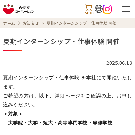
SHOP
ホーム
お知らせ
夏期インターンシップ・仕事体験 開催
夏期インターンシップ・仕事体験 開催
検索
2025.06.18
商品情報
夏期インターンシップ・仕事体験 を本社にて開催いたし
ます。
知る・楽しむ
ご希望の方は、以下、詳細ページをご確認の上、お申し
レシピ
込みください。
＜対象＞
お知らせ
大学院・大学・短大・高等専門学校・専修学校
企業情報