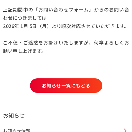
上記期間中の「お問い合わせフォーム」からのお問い合
採用情報
わせにつきましては
2026年 1月 5日（月）より順次対応させていただきます。
Q&A
ご不便・ご迷惑をお掛けいたしますが、何卒よろしくお
お問い合わせ
願い申し上げます。
お知らせ一覧にもどる
お知らせ
お知らせ情報