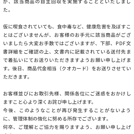
が、該当商品の自主回収を実施することといたしまし
た。
採用情報
仮に喫食されていても、食中毒など、健康危害を及ぼすこ
Q&A
とはございませんが、お客様のお手元に該当商品がござ
いましたら大変お手数ではございますが、下部、PDF文
お問い合わせ
書詳細をご確認の上、文書内に記載されている送付先ま
で着払いにてお送りいただきますようお願い申し上げま
す。後日、商品代金相当（クオカード）をお送りさせてい
ただきます。
お客様並びにお取引先様、関係各位にご迷惑をおかけし
ますこと心より深くお詫び申し上げます。
今後、このようなことが再び発生することがないよう
に、管理体制の強化に努める所存でございます。
何卒、ご理解とご協力を賜りますよう、お願い申し上げ