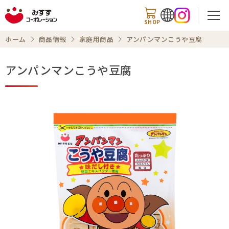
SHOP
ホーム
商品情報
家庭用商品
アンパンマンこうや豆腐
アンパンマンこうや豆腐
検索
商品情報
知る・楽しむ
レシピ
お知らせ
企業情報