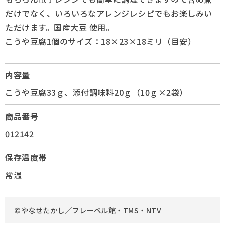
だけでなく、いろいろなアレンジレシピでもお楽しみい
ただけます。国産大豆 使用。
こうや豆腐1個のサイズ：18×23×18ミリ（目安）
内容量
こうや豆腐33ｇ、添付調味料20ｇ（10ｇ×2袋）
商品番号
012142
保存温度帯
常温
©やなせたかし／フレーベル館・TMS・NTV