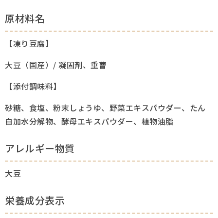
原材料名
【凍り豆腐】
大豆（国産）/ 凝固剤、重曹
【添付調味料】
砂糖、食塩、粉末しょうゆ、野菜エキスパウダー、たん
白加水分解物、酵母エキスパウダー、植物油脂
アレルギー物質
大豆
栄養成分表示