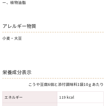
ー、植物油脂
アレルギー物質
小麦・大豆
栄養成分表示
こうや豆腐6個と添付調味料1袋10ｇあたり
エネルギー
119 kcal