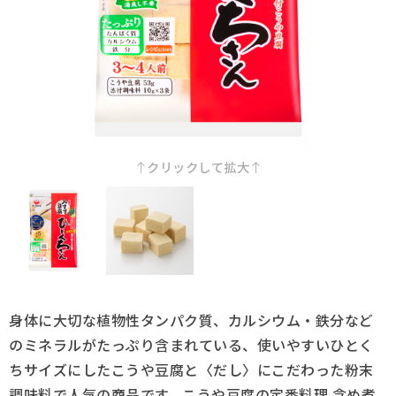
採用情報
Q&A
お問い合わせ
クリックして拡大
身体に大切な植物性タンパク質、カルシウム・鉄分など
のミネラルがたっぷり含まれている、使いやすいひとく
ちサイズにしたこうや豆腐と〈だし〉にこだわった粉末
調味料で人気の商品です。こうや豆腐の定番料理 含め煮