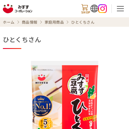
SHOP
ホーム
商品情報
家庭用商品
ひとくちさん
ひとくちさん
検索
商品情報
知る・楽しむ
レシピ
お知らせ
企業情報