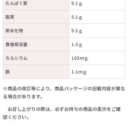
たんぱく質
9.1ｇ
脂質
5.1ｇ
炭水化物
9.2ｇ
食塩相当量
1.5ｇ
カルシウム
103ｍｇ
鉄
1.1ｍｇ
※商品の改訂等により、商品パッケージの記載内容が異な
る場合があります。
お召し上がりの際は、必ずお持ちの商品の表示をご確
認ください。