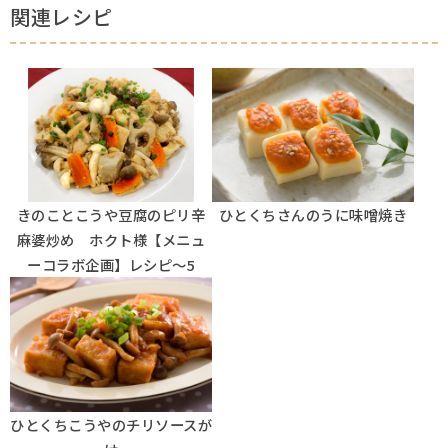
関連レシピ
きのことこうや豆腐のピリ辛
ひとくちさんのうに味噌焼き
麻婆炒め ホクト様【メニュ
ーコラボ企画】レシピ～5
ひとくちこうやのチリソースが