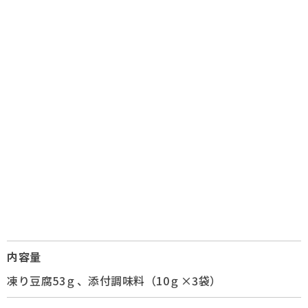
内容量
凍り豆腐53ｇ、添付調味料（10ｇ×3袋）