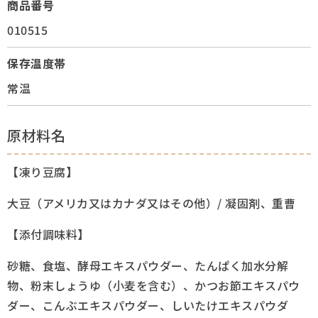
商品番号
010515
保存温度帯
常温
原材料名
【凍り豆腐】
大豆（アメリカ又はカナダ又はその他）/ 凝固剤、重曹
【添付調味料】
砂糖、食塩、酵母エキスパウダー、たんぱく加水分解
物、粉末しょうゆ（小麦を含む）、かつお節エキスパウ
ダー、こんぶエキスパウダー、しいたけエキスパウダ