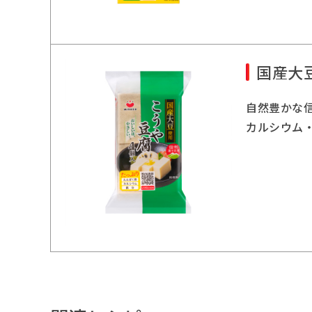
国産大
自然豊かな
カルシウム・