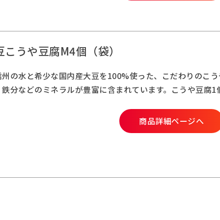
豆こうや豆腐M4個（袋）
信州の水と希少な国内産大豆を100%使った、こだわりのこ
鉄分などのミネラルが豊富に含まれています。こうや豆腐1個
商品詳細ページへ