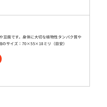
うや豆腐です。身体に大切な植物性タンパク質や
のサイズ：70×55×18ミリ（目安）