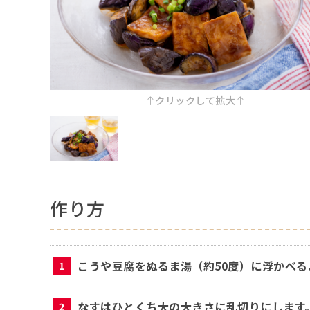
クリックして拡大
作り方
こうや豆腐をぬるま湯（約50度）に浮かべる
なすはひとくち大の大きさに乱切りにします