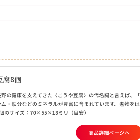
豆腐8個
長野の健康を支えてきた〈こうや豆腐〉の代名詞と言えば、
ウム・鉄分などのミネラルが豊富に含まれています。煮物をは
個のサイズ：70×55×18ミリ（目安）
商品詳細ページへ