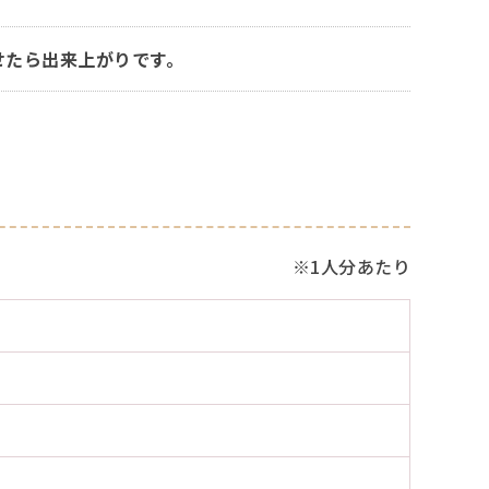
せたら出来上がりです。
※1人分あたり