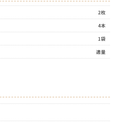
2枚
4本
1袋
適量