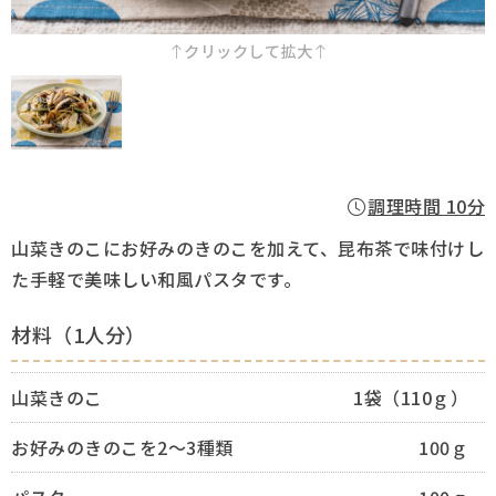
採用情報
クリックして拡大
Q&A
お問い合わせ
調理時間 10分
山菜きのこにお好みのきのこを加えて、昆布茶で味付けし
た手軽で美味しい和風パスタです。
材料（1人分）
山菜きのこ
1袋（110ｇ）
お好みのきのこを2～3種類
100ｇ