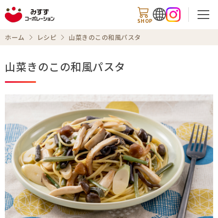
SHOP
ホーム
レシピ
山菜きのこの和風パスタ
山菜きのこの和風パスタ
検索
商品情報
知る・楽しむ
レシピ
お知らせ
企業情報