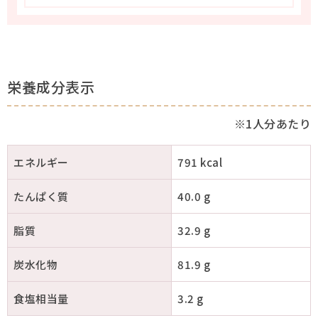
栄養成分表示
※1人分あたり
エネルギー
791 kcal
たんぱく質
40.0 g
脂質
32.9 g
炭水化物
81.9 g
食塩相当量
3.2 g