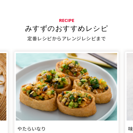
RECIPE
みすずのおすすめレシピ
定番レシピからアレンジレシピまで
味
やたらいなり