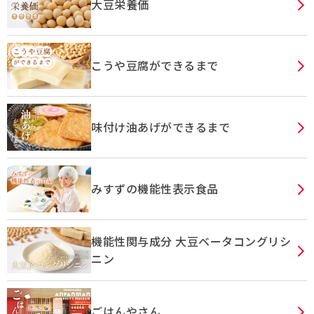
大豆栄養価
こうや豆腐ができるまで
味付け油あげができるまで
みすずの機能性表示食品
機能性関与成分 大豆ベータコングリシ
ニン
ごはんやさん