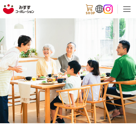
SHOP
検索
商品情報
知る・楽しむ
レシピ
お知らせ
企業情報