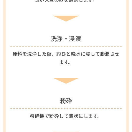
洗浄・浸漬
原料を洗浄した後、約ひと晩水に浸して膨潤させ
ます。
粉砕
粉砕機で粉砕して液状にします。