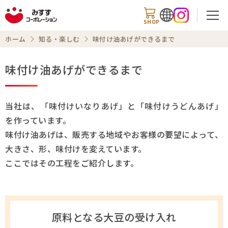
SHOP
ホーム
知る・楽しむ
味付け油あげができるまで
味付け油あげができるまで
検索
当社は、「味付けいなりあげ」と「味付けうどんあげ」
を作っています。
商品情報
味付け油あげは、販売する地域やお客様の要望によって、
大きさ、形、味付けを変えています。
知る・楽しむ
ここではその工程をご紹介します。
レシピ
お知らせ
原料となる大豆の受け入れ
企業情報