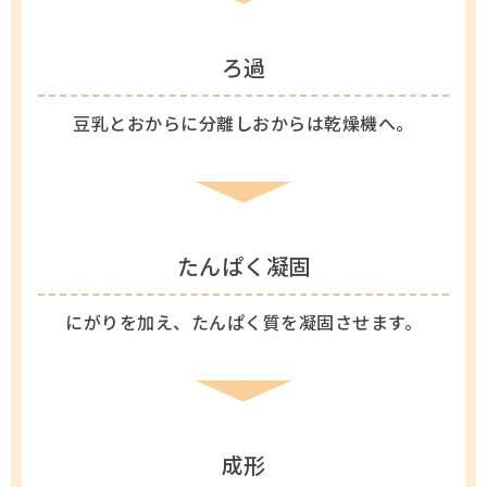
ろ過
豆乳とおからに分離しおからは乾燥機へ。
たんぱく凝固
にがりを加え、たんぱく質を凝固させます。
成形