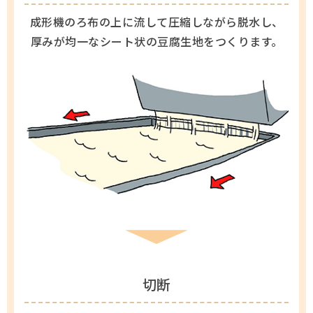
成形機のろ布の上に流して圧縮しながら脱水し、
厚みが均一なシート状の豆腐生地をつくります。
切断