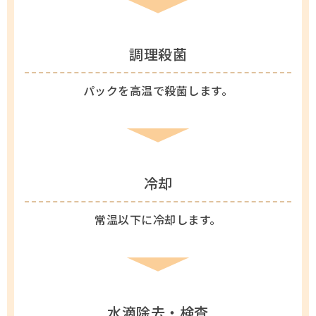
調理殺菌
パックを高温で殺菌します。
冷却
常温以下に冷却します。
水滴除去・検査