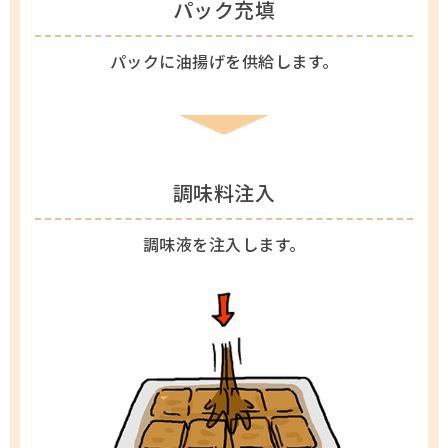
パック充填
パックに油揚げを供給します。
調味料注入
調味液を注入します。