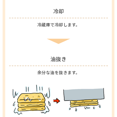
冷却
冷蔵庫で冷却します。
油抜き
余分な油を抜きます。