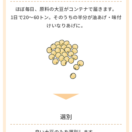
ほぼ毎日、原料の大豆がコンテナで届きます。
採用情報
1日で20～60トン。そのうちの半分が油あげ・味付
けいなりあげに。
Q&A
お問い合わせ
選別
良い大豆のみを選別します。