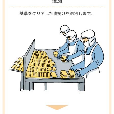
選別
基準をクリアした油揚げを選別します。