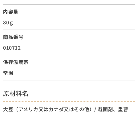
内容量
80ｇ
商品番号
010712
保存温度帯
常温
原材料名
大豆（アメリカ又はカナダ又はその他）/ 凝固剤、重曹