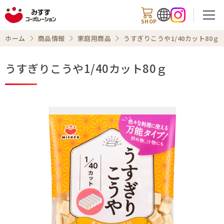
SHOP
ホーム
商品情報
家庭用商品
うすぎりこうや1/40カット80ｇ
うすぎりこうや1/40カット80ｇ
検索
商品情報
知る・楽しむ
レシピ
お知らせ
企業情報