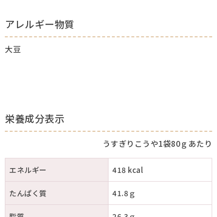
アレルギー物質
大豆
栄養成分表示
うすぎりこうや1袋80ｇあたり
エネルギー
418 kcal
たんぱく質
41.8ｇ
脂質
26.3ｇ