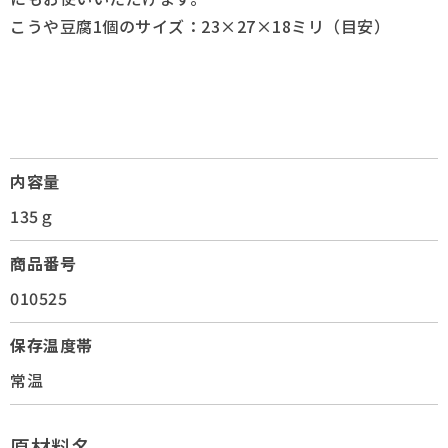
こうや豆腐1個のサイズ：23×27×18ミリ（目安）
内容量
135ｇ
商品番号
010525
保存温度帯
常温
原材料名