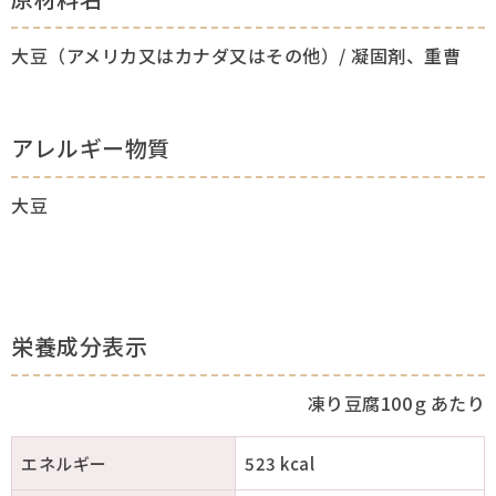
大豆（アメリカ又はカナダ又はその他）/ 凝固剤、重曹
アレルギー物質
大豆
栄養成分表示
凍り豆腐100ｇあたり
エネルギー
523 kcal