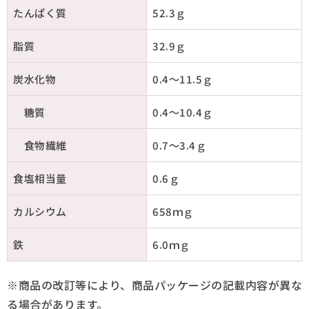
たんぱく質
52.3ｇ
脂質
32.9ｇ
炭水化物
0.4～11.5ｇ
糖質
0.4～10.4ｇ
食物繊維
0.7～3.4ｇ
食塩相当量
0.6ｇ
カルシウム
658ｍｇ
鉄
6.0ｍｇ
※商品の改訂等により、商品パッケージの記載内容が異な
る場合があります。