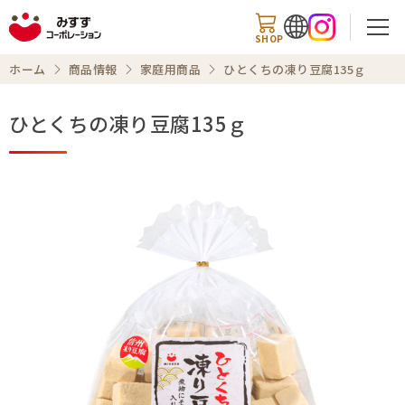
SHOP
ホーム
商品情報
家庭用商品
ひとくちの凍り豆腐135ｇ
ひとくちの凍り豆腐135ｇ
検索
商品情報
知る・楽しむ
レシピ
お知らせ
企業情報