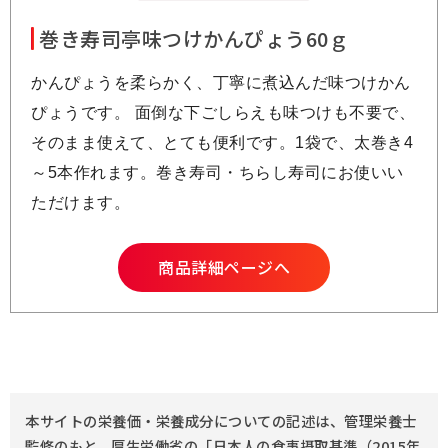
巻き寿司亭味つけかんぴょう60ｇ
かんぴょうを柔らかく、丁寧に煮込んだ味つけかん
ぴょうです。 面倒な下ごしらえも味つけも不要で、
そのまま使えて、とても便利です。1袋で、太巻き4
～5本作れます。巻き寿司・ちらし寿司にお使いい
ただけます。
商品詳細ページへ
本サイトの栄養価・栄養成分についての記述は、管理栄養士
監修のもと、厚生労働省の「日本人の食事摂取基準（2015年