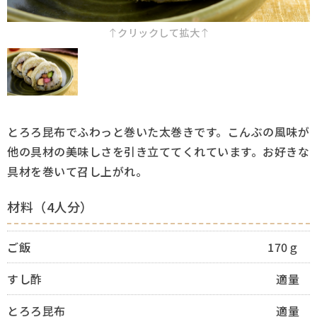
採用情報
クリックして拡大
Q&A
お問い合わせ
とろろ昆布でふわっと巻いた太巻きです。こんぶの風味が
他の具材の美味しさを引き立ててくれています。お好きな
具材を巻いて召し上がれ。
材料（4人分）
ご飯
170ｇ
すし酢
適量
とろろ昆布
適量