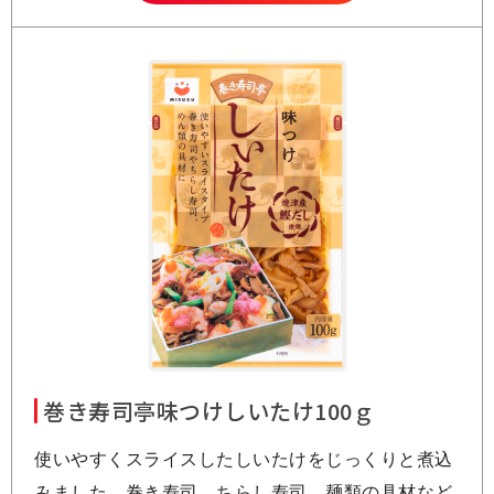
巻き寿司亭味つけしいたけ100ｇ
使いやすくスライスしたしいたけをじっくりと煮込
みました。巻き寿司、ちらし寿司、麺類の具材など