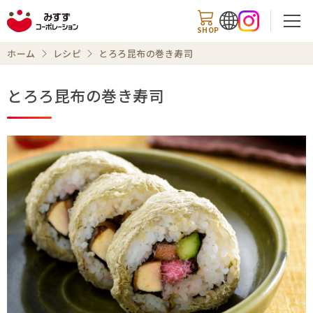
SHOP
ホーム
レシピ
とろろ昆布の巻き寿司
とろろ昆布の巻き寿司
検索
商品情報
知る・楽しむ
レシピ
お知らせ
企業情報