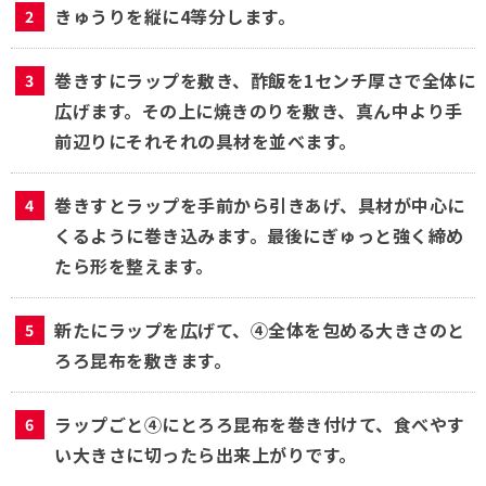
きゅうりを縦に4等分します。
巻きすにラップを敷き、酢飯を1センチ厚さで全体に
広げます。その上に焼きのりを敷き、真ん中より手
前辺りにそれそれの具材を並べます。
巻きすとラップを手前から引きあげ、具材が中心に
くるように巻き込みます。最後にぎゅっと強く締め
たら形を整えます。
新たにラップを広げて、④全体を包める大きさのと
ろろ昆布を敷きます。
ラップごと④にとろろ昆布を巻き付けて、食べやす
い大きさに切ったら出来上がりです。