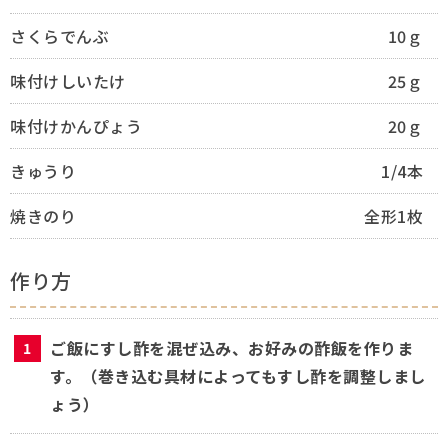
さくらでんぶ
10ｇ
味付けしいたけ
25ｇ
味付けかんぴょう
20ｇ
きゅうり
1/4本
焼きのり
全形1枚
作り方
ご飯にすし酢を混ぜ込み、お好みの酢飯を作りま
す。（巻き込む具材によってもすし酢を調整しまし
ょう）