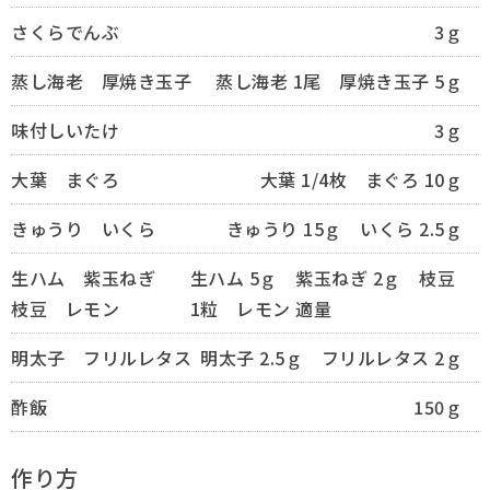
さくらでんぶ
3ｇ
蒸し海老 厚焼き玉子
蒸し海老 1尾 厚焼き玉子 5ｇ
味付しいたけ
3ｇ
大葉 まぐろ
大葉 1/4枚 まぐろ 10ｇ
きゅうり いくら
きゅうり 15ｇ いくら 2.5ｇ
生ハム 紫玉ねぎ
生ハム 5ｇ 紫玉ねぎ 2ｇ 枝豆
枝豆 レモン
1粒 レモン 適量
明太子 フリルレタス
明太子 2.5ｇ フリルレタス 2ｇ
酢飯
150ｇ
作り方