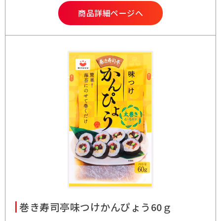
商品詳細ページへ
巻き寿司亭味つけかんぴょう60ｇ