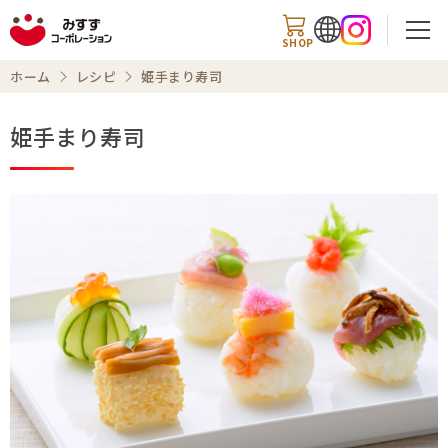
SHOP
ホーム
レシピ
姫手まり寿司
姫手まり寿司
検索
商品情報
知る・楽しむ
レシピ
お知らせ
企業情報