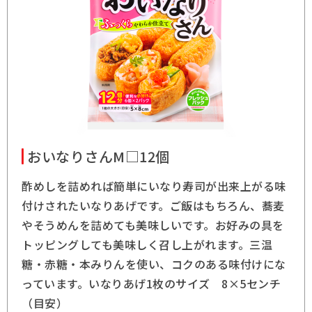
おいなりさんM□12個
酢めしを詰めれば簡単にいなり寿司が出来上がる味
付けされたいなりあげです。ご飯はもちろん、蕎麦
やそうめんを詰めても美味しいです。お好みの具を
トッピングしても美味しく召し上がれます。三温
糖・赤糖・本みりんを使い、コクのある味付けにな
っています。いなりあげ1枚のサイズ 8×5センチ
（目安）