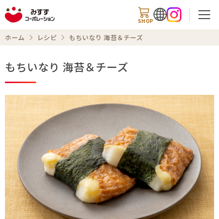
SHOP
ホーム
レシピ
もちいなり 海苔＆チーズ
もちいなり 海苔＆チーズ
検索
商品情報
知る・楽しむ
レシピ
お知らせ
企業情報