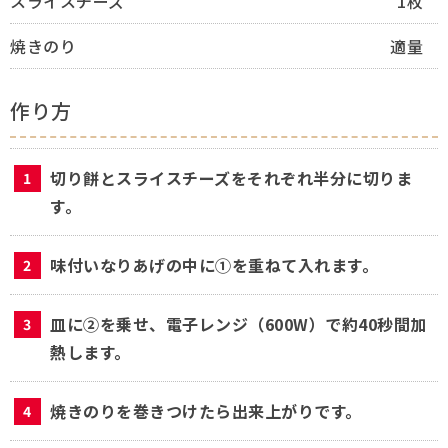
スライスチーズ
1枚
焼きのり
適量
作り方
切り餅とスライスチーズをそれぞれ半分に切りま
す。
味付いなりあげの中に①を重ねて入れます。
皿に②を乗せ、電子レンジ（600W）で約40秒間加
熱します。
焼きのりを巻きつけたら出来上がりです。