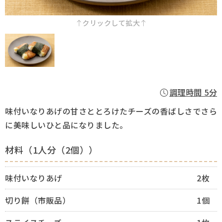
採用情報
クリックして拡大
Q&A
お問い合わせ
調理時間 5分
味付いなりあげの甘さととろけたチーズの香ばしさでさら
に美味しいひと品になりました。
材料（1人分（2個））
味付いなりあげ
2枚
切り餅（市販品）
1個