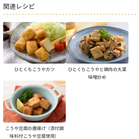
関連レシピ
ひとくちこうやカツ
ひとくちこうやと鶏肉の大葉
味噌炒め
こうや豆腐の唐揚げ（添付調
味料付こうや豆腐使用）