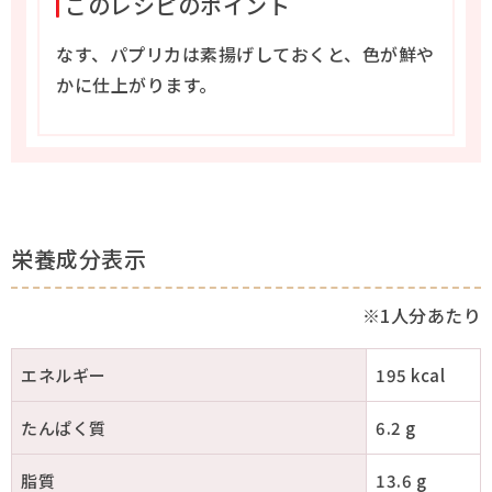
このレシピのポイント
なす、パプリカは素揚げしておくと、色が鮮や
かに仕上がります。
栄養成分表示
※1人分あたり
エネルギー
195 kcal
たんぱく質
6.2 g
脂質
13.6 g