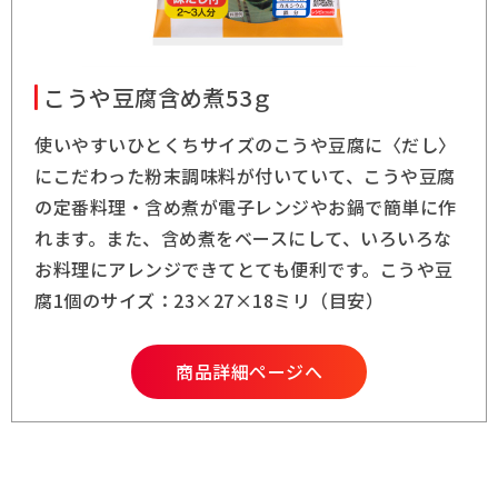
こうや豆腐含め煮53ｇ
使いやすいひとくちサイズのこうや豆腐に〈だし〉
にこだわった粉末調味料が付いていて、こうや豆腐
の定番料理・含め煮が電子レンジやお鍋で簡単に作
れます。また、含め煮をベースにして、いろいろな
お料理にアレンジできてとても便利です。こうや豆
腐1個のサイズ：23×27×18ミリ（目安）
商品詳細ページへ