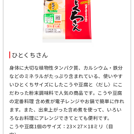
ひとくちさん
身体に大切な植物性タンパク質、カルシウム・鉄分
などのミネラルがたっぷり含まれている、使いやす
いひとくちサイズにしたこうや豆腐と〈だし〉にこ
だわった粉末調味料で人気の商品です。こうや豆腐
の定番料理 含め煮が電子レンジやお鍋で簡単に作れ
ます。また、出来上がった含め煮を使って、いろい
ろなお料理にアレンジできてとても便利です。
こうや豆腐1個のサイズ：23×27×18ミリ（目