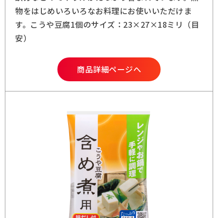
物をはじめいろいろなお料理にお使いいただけま
す。こうや豆腐1個のサイズ：23×27×18ミリ（目
安）
商品詳細ページへ