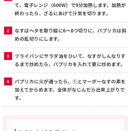
て、電子レンジ（600W）で9分加熱します。加熱が
終わったら、ざるにあげて汁気を切ります。
なすはヘタを取り縦に6～8つ切りに、パプリカは斜
めの乱切りにします。
フライパンにサラダ油をひいて、なすがしんなりす
るまで炒めたら、パプリカを入れて更に炒めます。
パプリカに火が通ったら、①とマーボーなすの素を
加えてからめます。全体がなじんだら出来上がりで
す。