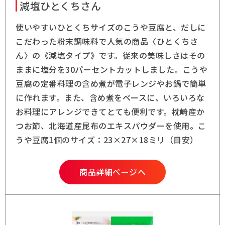
減塩ひとくちさん
使いやすいひとくちサイズのこうや豆腐と、だしに
こだわった粉末調味料で人気の商品〈ひとくちさ
ん〉の《減塩タイプ》です。従来の美味しさはその
ままに塩分を30パーセントカットしました。こうや
豆腐の定番料理の含め煮が電子レンジやお鍋で簡単
に作れます。また、含め煮をベースに、いろいろな
お料理にアレンジできてとても便利です。枕崎産か
つお節、北海道産昆布のエキスパウダーを使用。こ
うや豆腐1個のサイズ：23×27×18ミリ（目安）
商品詳細ページへ