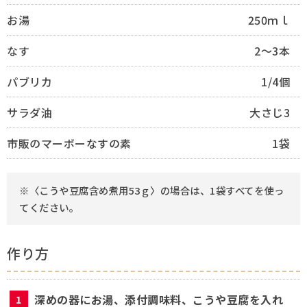
お湯
250ｍｌ
なす
2～3本
パブリカ
1/4個
サラダ油
大さじ3
市販のマーボーなすの素
1袋
※〈こうや豆腐含め煮用53ｇ〉の場合は、1袋すべてを使っ
てください。
作り方
深めの器にお湯、添付調味料、こうや豆腐を入れ