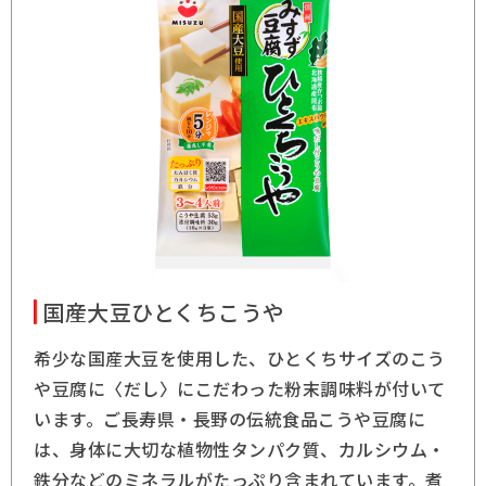
国産大豆ひとくちこうや
希少な国産大豆を使用した、ひとくちサイズのこう
や豆腐に〈だし〉にこだわった粉末調味料が付いて
います。ご長寿県・長野の伝統食品こうや豆腐に
は、身体に大切な植物性タンパク質、カルシウム・
鉄分などのミネラルがたっぷり含まれています。煮