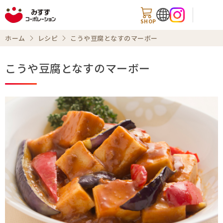
SHOP
ホーム
レシピ
こうや豆腐となすのマーボー
こうや豆腐となすのマーボー
商品情報
知る・楽しむ
レシピ
お知らせ
企業情報