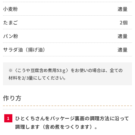
小麦粉
適量
たまご
2個
パン粉
適量
サラダ油（揚げ油）
適量
※〈こうや豆腐含め煮用53ｇ〉をお使いの場合は、全ての
材料を2/3量にしてください。
作り方
ひとくちさんをパッケージ裏面の調理方法に沿って
調理します（含め煮をつくります）。