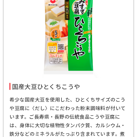
国産大豆ひとくちこうや
希少な国産大豆を使用した、ひとくちサイズのこう
や豆腐に〈だし〉にこだわった粉末調味料が付いて
います。ご長寿県・長野の伝統食品こうや豆腐に
は、身体に大切な植物性タンパク質、カルシウム・
鉄分などのミネラルがたっぷり含まれています。煮