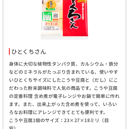
ひとくちさん
身体に大切な植物性タンパク質、カルシウム・鉄分
などのミネラルがたっぷり含まれている、使いやす
いひとくちサイズにしたこうや豆腐と〈だし〉にこ
だわった粉末調味料で人気の商品です。こうや豆腐
の定番料理 含め煮が電子レンジやお鍋で簡単に作れ
ます。また、出来上がった含め煮を使って、いろい
ろなお料理にアレンジできてとても便利です。
こうや豆腐1個のサイズ：23×27×18ミリ（目