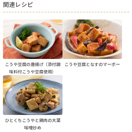
関連レシピ
こうや豆腐の唐揚げ（添付調
こうや豆腐となすのマーボー
味料付こうや豆腐使用）
ひとくちこうやと鶏肉の大葉
味噌炒め