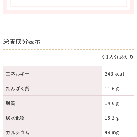
栄養成分表示
※1人分あたり
エネルギー
243 kcal
たんぱく質
11.6 g
脂質
14.6 g
炭水化物
15.2 g
カルシウム
94 mg