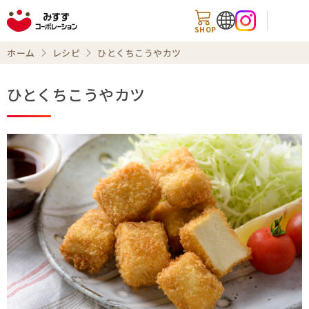
SHOP
ホーム
レシピ
ひとくちこうやカツ
ひとくちこうやカツ
商品情報
知る・楽しむ
レシピ
お知らせ
企業情報