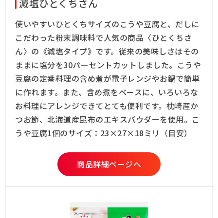
減塩ひとくちさん
使いやすいひとくちサイズのこうや豆腐と、だしに
こだわった粉末調味料で人気の商品〈ひとくちさ
ん〉の《減塩タイプ》です。従来の美味しさはその
ままに塩分を30パーセントカットしました。こうや
豆腐の定番料理の含め煮が電子レンジやお鍋で簡単
に作れます。また、含め煮をベースに、いろいろな
お料理にアレンジできてとても便利です。枕崎産か
つお節、北海道産昆布のエキスパウダーを使用。こ
うや豆腐1個のサイズ：23×27×18ミリ（目安）
商品詳細ページへ