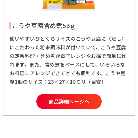
こうや豆腐含め煮53ｇ
使いやすいひとくちサイズのこうや豆腐に〈だし〉
にこだわった粉末調味料が付いていて、こうや豆腐
の定番料理・含め煮が電子レンジやお鍋で簡単に作
れます。また、含め煮をベースにして、いろいろな
お料理にアレンジできてとても便利です。こうや豆
腐1個のサイズ：23×27×18ミリ（目安）
商品詳細ページへ