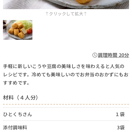
採用情報
クリックして拡大
Q&A
お問い合わせ
調理時間 20分
手軽に新しいこうや豆腐の美味しさを味わえると人気の
レシピです。冷めても美味しいのでお弁当のおかずにもお
すすめです。
材料（４人分）
ひとくちさん
１袋
添付調味料
3袋