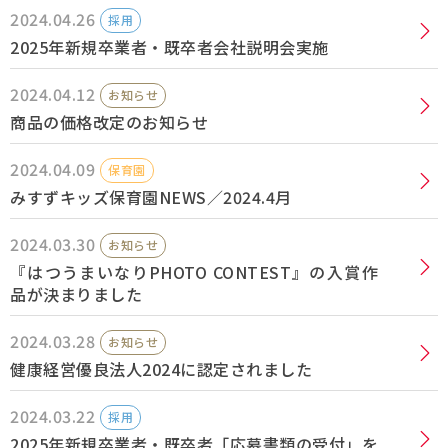
2024.04.26
採用
採用情報
2025年新規卒業者・既卒者会社説明会実施
2024.04.12
Q&A
お知らせ
商品の価格改定のお知らせ
お問い合わせ
2024.04.09
保育園
みすずキッズ保育園NEWS／2024.4月
2024.03.30
お知らせ
『はつうまいなりPHOTO CONTEST』の入賞作
品が決まりました
2024.03.28
お知らせ
健康経営優良法人2024に認定されました
2024.03.22
採用
2025年新規卒業者・既卒者「応募書類の受付」を