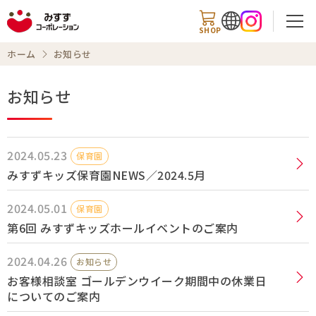
SHOP
ホーム
お知らせ
お知らせ
検索
2024.05.23
保育園
商品情報
みすずキッズ保育園NEWS／2024.5月
2024.05.01
知る・楽しむ
保育園
第6回 みすずキッズホールイベントのご案内
レシピ
2024.04.26
お知らせ
お知らせ
お客様相談室 ゴールデンウイーク期間中の休業日
についてのご案内
企業情報