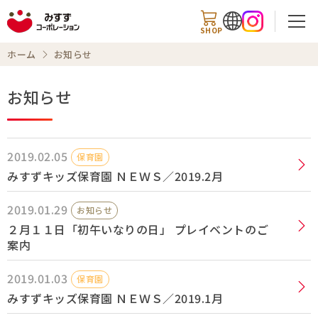
SHOP
ホーム
お知らせ
お知らせ
検索
2019.02.05
保育園
商品情報
みすずキッズ保育園 ＮＥＷＳ／2019.2月
2019.01.29
知る・楽しむ
お知らせ
２月１１日「初午いなりの日」 プレイベントのご
レシピ
案内
2019.01.03
お知らせ
保育園
みすずキッズ保育園 ＮＥＷＳ／2019.1月
企業情報