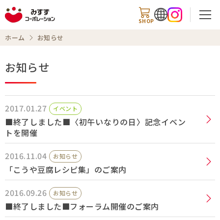
SHOP
ホーム
お知らせ
お知らせ
検索
2017.01.27
イベント
商品情報
■終了しました■〈初午いなりの日〉記念イベン
トを開催
知る・楽しむ
2016.11.04
お知らせ
レシピ
「こうや豆腐レシピ集」のご案内
2016.09.26
お知らせ
お知らせ
■終了しました■フォーラム開催のご案内
企業情報