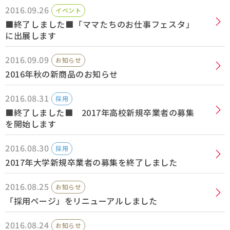
2016.09.26
イベント
採用情報
■終了しました■「ママたちのお仕事フェスタ」
に出展します
Q&A
2016.09.09
お知らせ
2016年秋の新商品のお知らせ
お問い合わせ
2016.08.31
採用
■終了しました■ 2017年高校新規卒業者の募集
を開始します
2016.08.30
採用
2017年大学新規卒業者の募集を終了しました
2016.08.25
お知らせ
「採用ページ」をリニューアルしました
2016.08.24
お知らせ