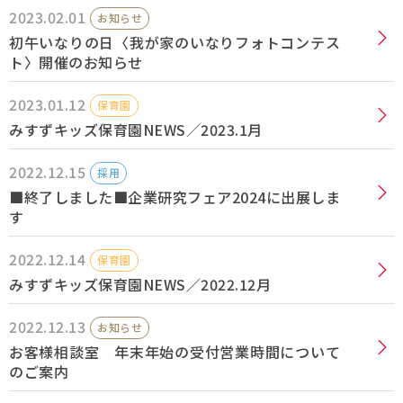
2023.02.01
お知らせ
採用情報
初午いなりの日〈我が家のいなりフォトコンテス
ト〉開催のお知らせ
Q&A
2023.01.12
保育園
みすずキッズ保育園NEWS／2023.1月
お問い合わせ
2022.12.15
採用
■終了しました■企業研究フェア2024に出展しま
す
2022.12.14
保育園
みすずキッズ保育園NEWS／2022.12月
2022.12.13
お知らせ
お客様相談室 年末年始の受付営業時間について
のご案内