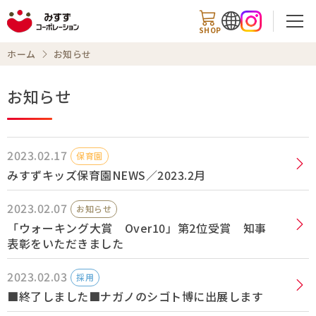
SHOP
ホーム
お知らせ
お知らせ
検索
2023.02.17
保育園
商品情報
みすずキッズ保育園NEWS／2023.2月
2023.02.07
知る・楽しむ
お知らせ
「ウォーキング大賞 Over10」第2位受賞 知事
レシピ
表彰をいただきました
2023.02.03
お知らせ
採用
■終了しました■ナガノのシゴト博に出展します
企業情報