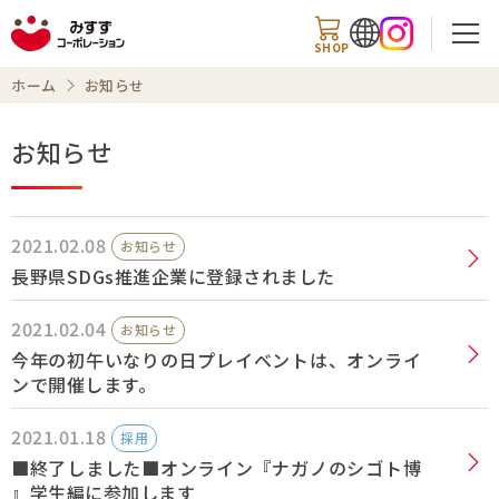
SHOP
ホーム
お知らせ
お知らせ
検索
2021.02.08
お知らせ
商品情報
長野県SDGs推進企業に登録されました
2021.02.04
知る・楽しむ
お知らせ
今年の初午いなりの日プレイベントは、オンライ
レシピ
ンで開催します。
2021.01.18
お知らせ
採用
■終了しました■オンライン『ナガノのシゴト博
』学生編に参加します
企業情報