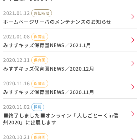
2021.01.12
お知らせ
採用情報
ホームページサーバのメンテナンスのお知らせ
Q&A
2021.01.08
保育園
みすずキッズ保育園NEWS／2021.1月
お問い合わせ
2020.12.11
保育園
みすずキッズ保育園NEWS／2020.12月
2020.11.16
保育園
みすずキッズ保育園NEWS／2020.11月
2020.11.02
採用
■終了しました■オンライン『大しごとーくin信
州2020』に出展します
2020.10.21
保育園