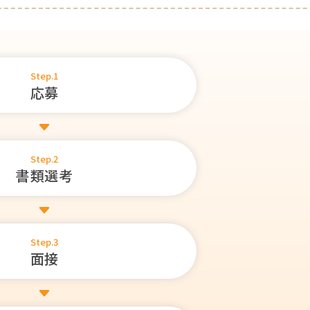
Step.1
応募
Step.2
書類選考
Step.3
面接