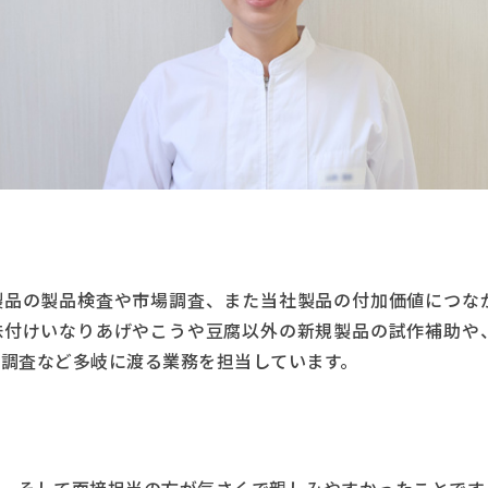
製品の製品検査や市場調査、また当社製品の付加価値につな
味付けいなりあげやこうや豆腐以外の新規製品の試作補助や
調査など多岐に渡る業務を担当しています。