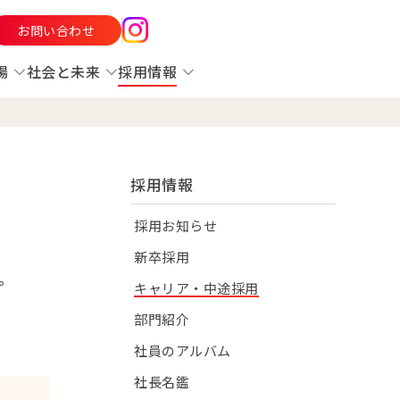
お問い合わせ
場
社会と未来
採用情報
採用情報
採用お知らせ
新卒採用
。
キャリア・中途採用
部門紹介
社員のアルバム
社長名鑑