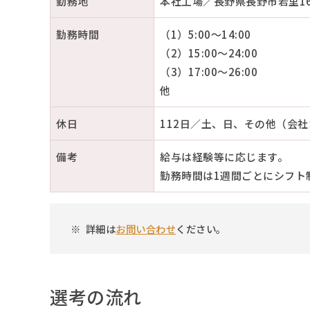
勤務地
本社工場／長野県長野市若里16
勤務時間
（1）5:00～14:00
（2）15:00～24:00
（3）17:00～26:00
他
休日
112日／土、日、その他（会
備考
給与は経験等に応じます。
勤務時間は1週間ごとにシフト
詳細は
お問い合わせ
ください。
選考の流れ