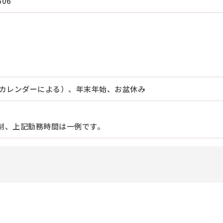
06
社カレンダーによる）、年末年始、お盆休み
制、上記勤務時間は一例です。