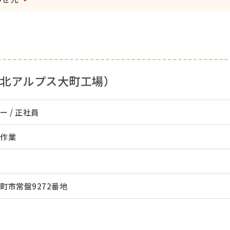
北アルプス大町工場）
 / 正社員
作業
町市常盤9272番地