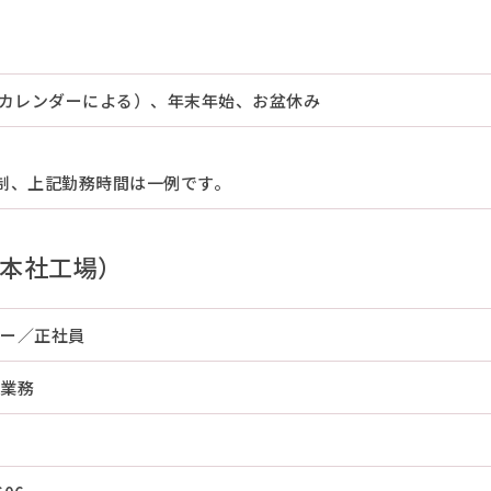
社カレンダーによる）、年末年始、お盆休み
制、上記勤務時間は一例です。
本社工場）
ー／正社員
業務