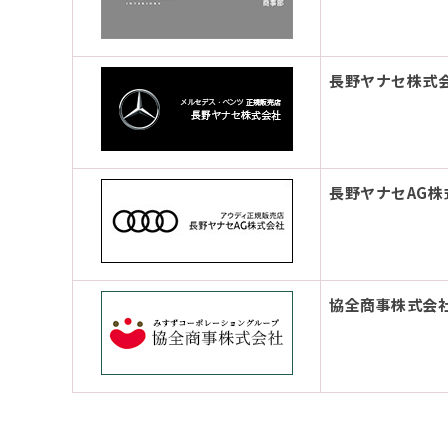
長野ヤナセ株式
長野ヤナセAG株
協全商事株式会