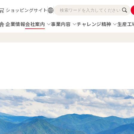
ショッピングサイト
企業情報
会社案内
事業内容
チャレンジ精神
生産工