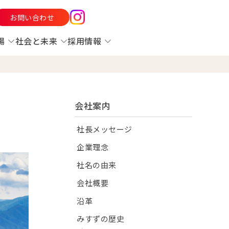
お問い合わせ
場
社会と未来
採用情報
会社案内
社長メッセージ
企業理念
社名の由来
会社概要
沿革
みすずの歴史