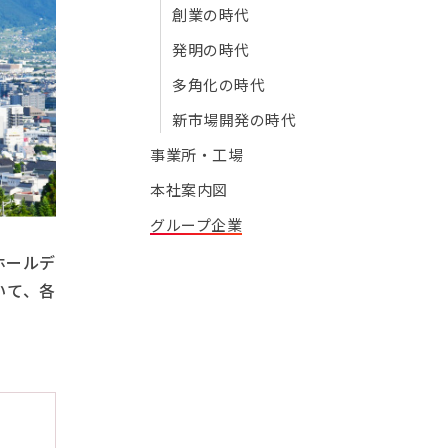
創業の時代
発明の時代
多角化の時代
新市場開発の時代
事業所・工場
本社案内図
グループ企業
ホールデ
いて、各