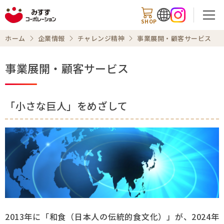
SHOP
ホーム
企業情報
チャレンジ精神
事業展開・顧客サービス
事業展開・顧客サービス
検索
「小さな巨人」をめざして
ホーム
企業トップ
会社案内
事業内容
2013年に「和食（日本人の伝統的食文化）」が、2024年
チャレンジ精神