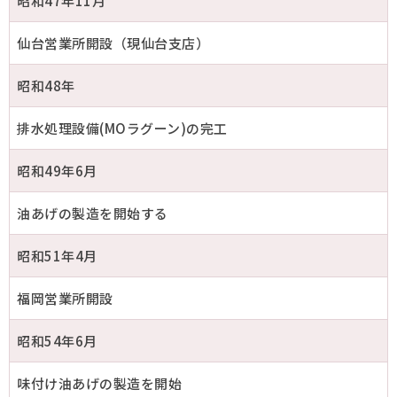
昭和47年11月
仙台営業所開設（現仙台支店）
昭和48年
排水処理設備(MOラグーン)の完工
昭和49年6月
油あげの製造を開始する
昭和51年4月
福岡営業所開設
昭和54年6月
味付け油あげの製造を開始