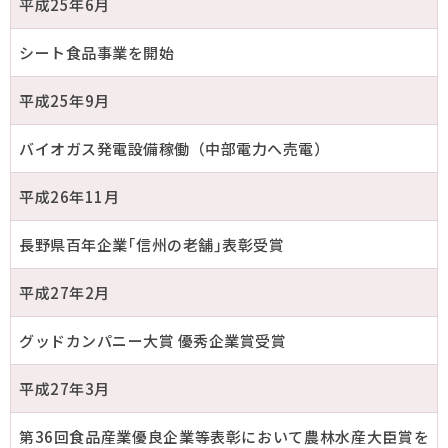
平成25年6月
シート食品事業を開始
平成25年9月
バイオガス発電設備稼働（中部電力へ売電）
平成26年11月
長野県百年企業｢信州の老舗｣表彰受賞
平成27年2月
グッドカンパニー大賞 優秀企業賞受賞
平成27年3月
第36回食品産業優良企業等表彰において農林水産大臣賞を