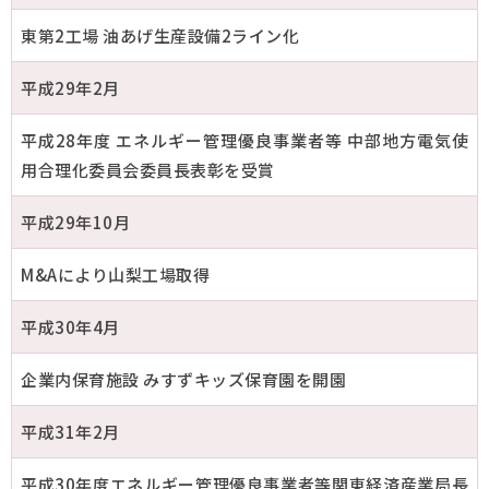
東第2工場 油あげ生産設備2ライン化
平成29年2月
平成28年度 エネルギー管理優良事業者等 中部地方電気使
用合理化委員会委員長表彰を受賞
平成29年10月
M&Aにより山梨工場取得
平成30年4月
企業内保育施設 みすずキッズ保育園を開園
平成31年2月
平成30年度エネルギー管理優良事業者等関東経済産業局長