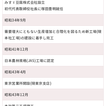
みすゞ豆腐株式会社設立
初代代表取締役社長に塚田豊明就任
昭和34年9月
需要増大にともない生産増加と合理化を図るため新工場(現
本社工場)の建設に着手し完工
昭和41年12月
日本農林規格(JAS)工場に認定
昭和43年4月
東京営業所開設(現東京支店)
昭和43年12月
本社第二工場竣工