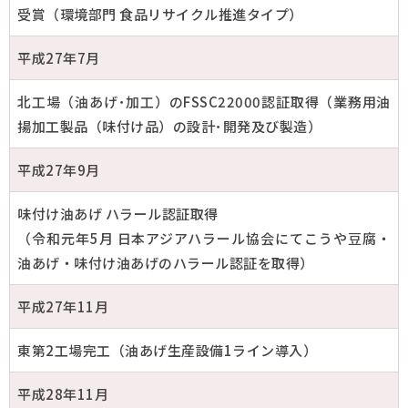
受賞（環境部門 食品リサイクル推進タイプ）
平成27年7月
北工場（油あげ･加工）のFSSC22000認証取得（業務用油
揚加工製品（味付け品）の設計･開発及び製造）
平成27年9月
味付け油あげ ハラール認証取得
（令和元年5月 日本アジアハラール協会にてこうや豆腐・
油あげ・味付け油あげのハラール認証を取得）
平成27年11月
東第2工場完工（油あげ生産設備1ライン導入）
平成28年11月