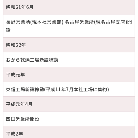
昭和61年6月
長野営業所(現本社営業部) 名古屋営業所(現名古屋支店)開
設
昭和62年
おから乾燥工場新設稼動
平成元年
東信工場新設稼動(平成11年7月本社工場に集約)
平成元年4月
四国営業所開設
平成2年