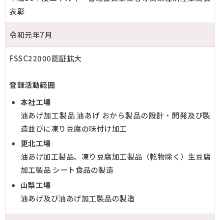
表彰
令和元年7月
FSSC22000認証拡大
登録活動範囲
本社工場
油あげ加工製品 油あげ おから製品の設計・開発及び製
造並びに凍り豆腐の味付け加工
更北工場
油あげ加工製品、凍り豆腐加工製品（乾物除く）生豆腐
加工製品 シート食品の製造
山梨工場
油あげ及び油あげ加工製品の製造