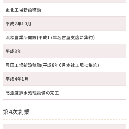
更北工場新設稼動
平成2年10月
浜松営業所開設(平成17年名古屋支店に集約)
平成3年
豊田工場新設稼動(平成8年6月本社工場に集約)
平成4年1月
高濃度排水処理設備の完工
第4次創業