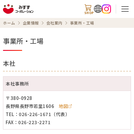
SHOP
ホーム
企業情報
会社案内
事業所・工場
事業所・工場
検索
本社
ホーム
本社事務所
企業トップ
〒380-0928
会社案内
長野県長野市若里1606
地図
TEL：026-226-1671（代表）
事業内容
FAX：026-223-2271
チャレンジ精神