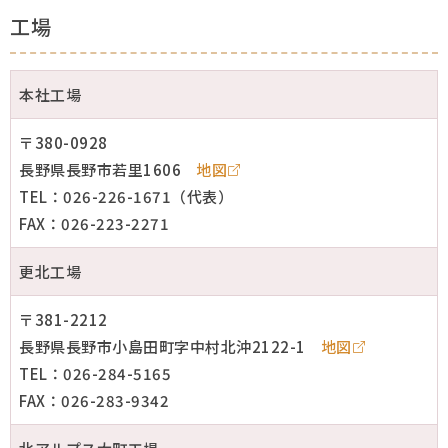
工場
生産工場
本社工場
社会と未来
〒380-0928
採用情報
長野県長野市若里1606
地図
TEL：026-226-1671（代表）
お問い合わせ
FAX：026-223-2271
更北工場
〒381-2212
長野県長野市小島田町字中村北沖2122-1
地図
TEL：026-284-5165
FAX：026-283-9342