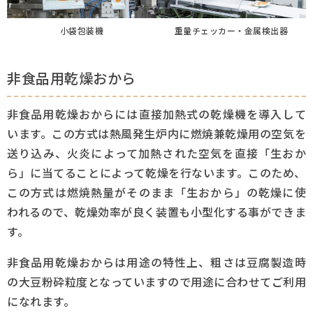
小袋包装機
重量チェッカー・金属検出器
非食品用乾燥おから
非食品用乾燥おからには直接加熱式の乾燥機を導入して
います。この方式は熱風発生炉内に燃焼兼乾燥用の空気を
送り込み、火炎によって加熱された空気を直接「生おか
ら」に当てることによって乾燥を行ないます。このため、
この方式は燃焼熱量がそのまま「生おから」の乾燥に使
われるので、乾燥効率が良く装置も小型化する事ができま
す。
非食品用乾燥おからは用途の特性上、粗さは豆腐製造時
の大豆粉砕粒度となっていますので用途に合わせてご利用
になれます。